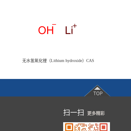
无水氢氧化锂（Lithium hydroxide）CAS
1310-65-2 98%/99% 工业级 现货供应
扫一扫
更多精彩