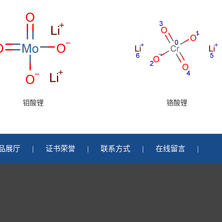
钼酸锂
铬酸锂
品展厅
|
证书荣誉
|
联系方式
|
在线留言
|