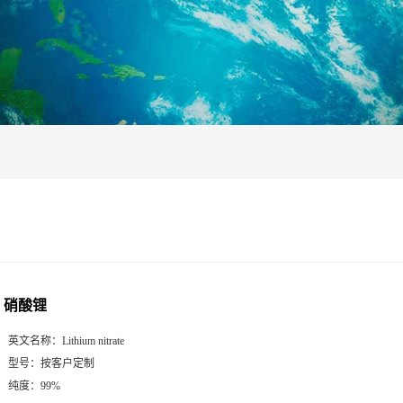
硝酸锂
英文名称：
Lithium nitrate
型号：
按客户定制
纯度：
99%