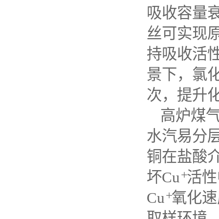
吸收容量
丝可实现
持吸收活
景下，氯
次，提升
高炉煤
水汽易分
铜在盐酸
+
坏
Cu
活性
+
Cu
氧化速
取样环境