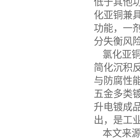
低于其他
化亚铜兼
功能，一
分失衡风
氯化亚
简化沉积
与防腐性
五金多类
升电镀成
出，是工
本文来