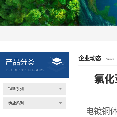
企业动态
/ News
产品分类
PRODUCT CATEGORY
氯化
锂盐系列
铯盐系列
电镀铜