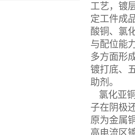
工艺，镀
定工件成
酸铜、氯
与配位能
多方面形
镀打底、
助剂。
氯化亚
子在阴极
原为金属
高电流区