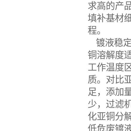
求高的产
填补基材
程。
镀液稳
铜溶解度
工作温度
质。对比
足，添加
少，过滤
化亚铜分
低危废镀