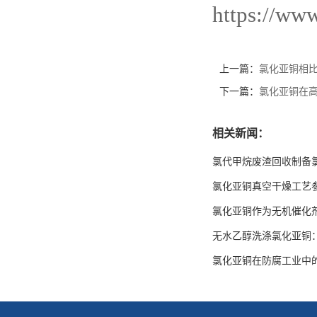
https://ww
上一篇：
氯化亚铜相
下一篇：
氯化亚铜在高
相关新闻：
氯代甲烷废渣回收制备
氯化亚铜真空干燥工艺
氯化亚铜作为无机催化
无水乙醇洗涤氯化亚铜
氯化亚铜在防腐工业中