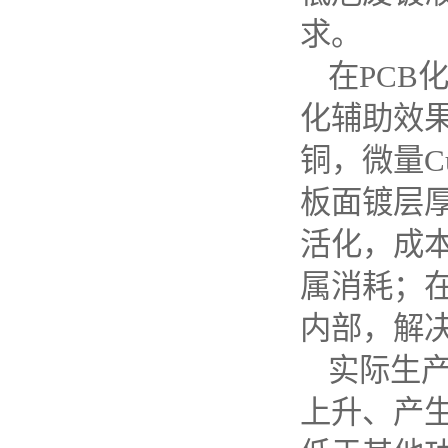
求。
在
PCB
化辅助效
铜，微量
C
板面镀层
活化，成
属消耗；
内部，解
实际生
上升、产