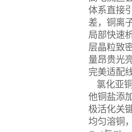
体系直接
差，铜离
局部快速
层晶粒致
量昂贵光
完美适配
氯化亚
他铜盐添
极活化关
均匀溶铜