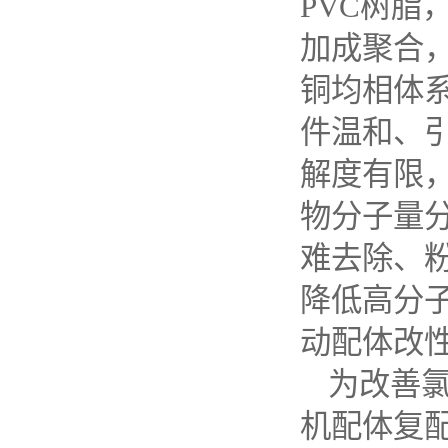
PVC
树脂
加成聚合
铜均相体
件温和、
解度有限
物分子量
难去除、
降低高分
动配体改
为改善
机配体复