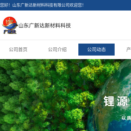
您好！山东广新达新材料科技有限公司欢迎您！
公司首页
公司介绍
公司动态
产