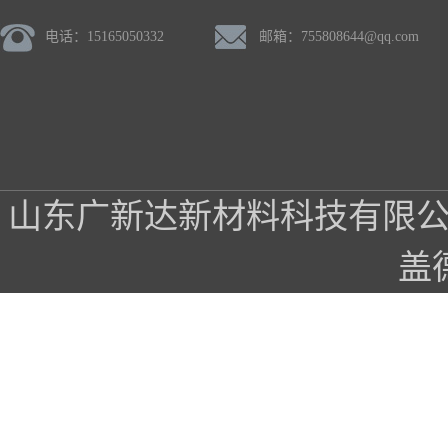
电话：15165050332
邮箱：
755808644@qq.com
山东广新达新材料科技有限
盖