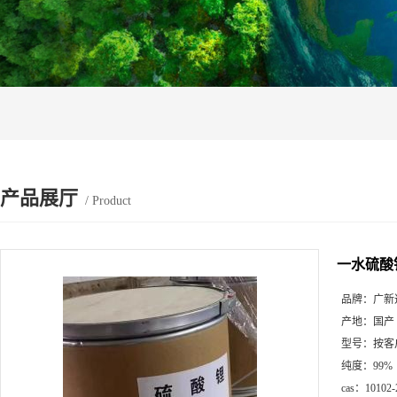
产品展厅
/ Product
一水硫酸
品牌：
广新
产地：
国产
型号：
按客
纯度：
99%
cas：
10102-