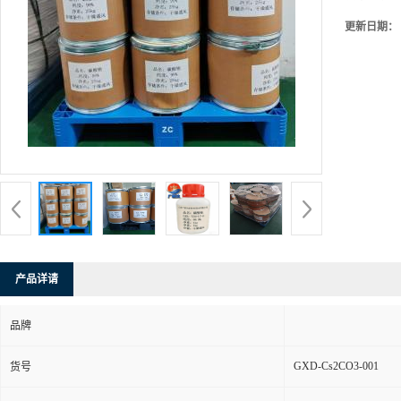
更新日期：
产品详请
品牌
GXD-Cs2CO3-001
货号