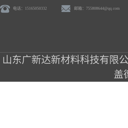
电话：15165050332
邮箱：
755808644@qq.com
山东广新达新材料科技有限
盖