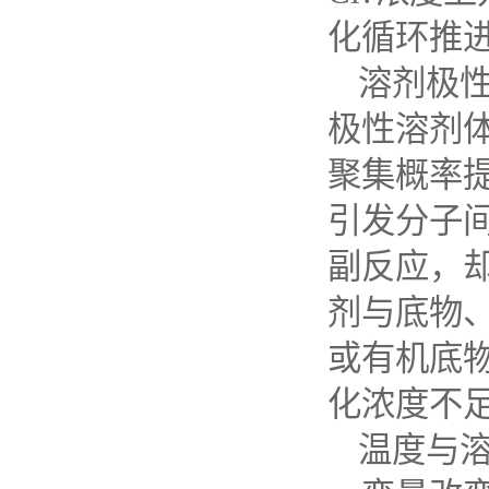
化循环推
溶剂极
极性溶剂
聚集概率
引发分子
副反应，
剂与底物
或有机底
化浓度不
温度与