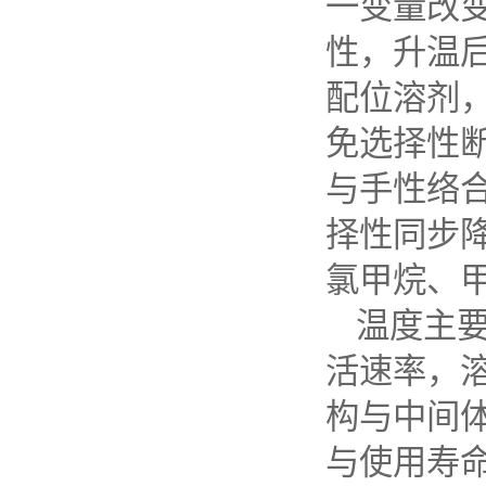
一变量改
性，升温
配位溶剂
免选择性
与手性络
择性同步
氯甲烷、
温度主
活速率，
构与中间
与使用寿