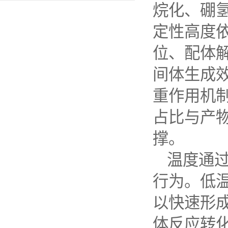
烷化、硼
定性高度
位、配体
间体生成
重作用机
占比与产
撑。
温度通
行为。低
以快速形
体反应转