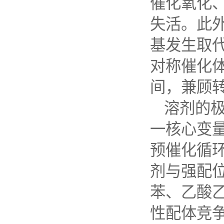
催化氧化
失活。此
基发生取
对称催化
间，兼顾
溶剂的
一核心变
预催化循
剂与强配
苯、乙酸
性配体竞