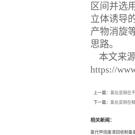
区间并选
立体诱导
产物消旋
思路。
本文来
https://ww
上一篇：
氯化亚铜在
下一篇：
氯化亚铜在
相关新闻：
氯代甲烷废渣回收制备