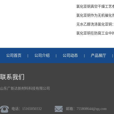
氯化亚铜真空干燥工艺
氯化亚铜作为无机催化
无水乙醇洗涤氯化亚铜
氯化亚铜在防腐工业中
公司首页
|
公司介绍
|
公司动态
|
产品展厅
|
联系我们
山东广新达新材料科技有限公司
电话：15165050332
邮箱：
755808644@qq.com