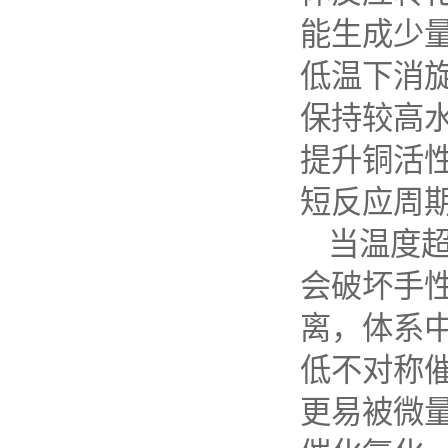
能生成少
低温下消
保持较高
提升铜活
短反应周
当温度
会破坏手
离，体系
低不对称
更易被微