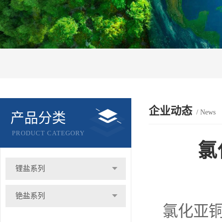
企业动态
/ News
产品分类
PRODUCT CATEGORY
氯
锂盐系列
铯盐系列
氯化亚