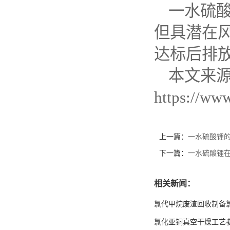
一水硫
但具潜在
达标后排
本文来
https://ww
上一篇：
一水硫酸锂的
下一篇：
一水硫酸锂在
相关新闻：
氯代甲烷废渣回收制备
氯化亚铜真空干燥工艺