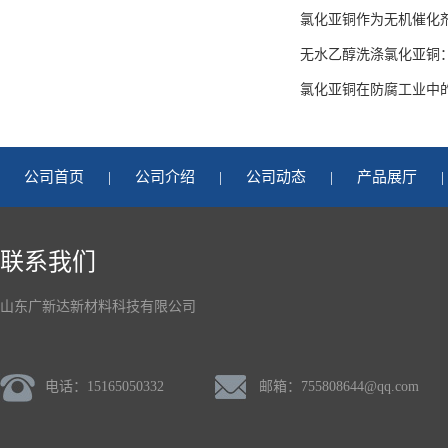
氯化亚铜作为无机催化
无水乙醇洗涤氯化亚铜
氯化亚铜在防腐工业中
公司首页
|
公司介绍
|
公司动态
|
产品展厅
|
联系我们
山东广新达新材料科技有限公司
电话：15165050332
邮箱：
755808644@qq.com