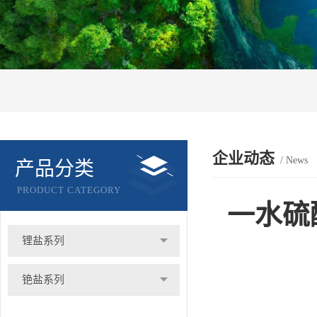
企业动态
/ News
产品分类
PRODUCT CATEGORY
一水硫
锂盐系列
铯盐系列